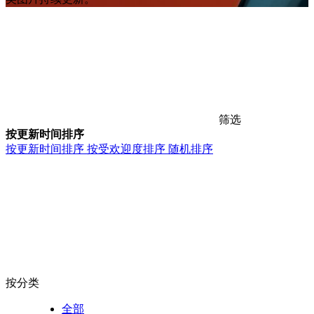
筛选
按更新时间排序
按更新时间排序
按受欢迎度排序
随机排序
按分类
全部