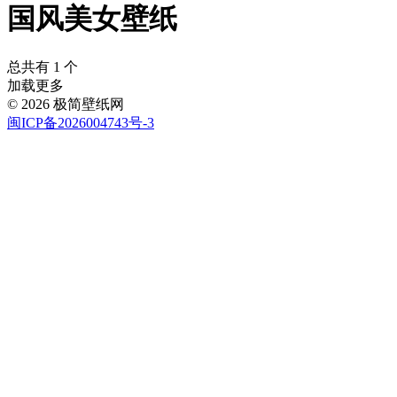
国风美女壁纸
总共有 1 个
加载更多
© 2026 极简壁纸网
闽ICP备2026004743号-3