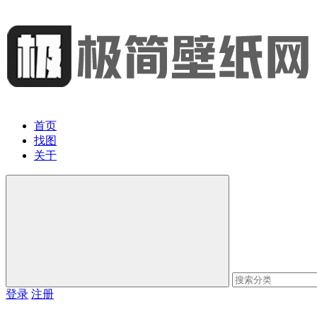
首页
找图
关于
登录
注册