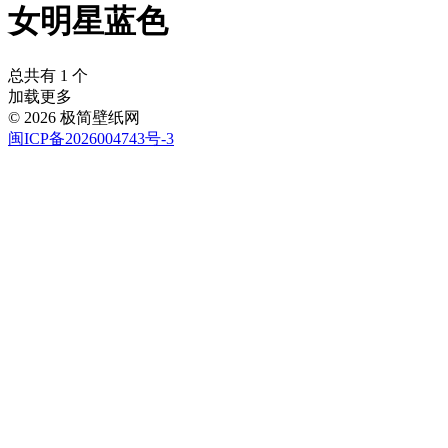
女明星蓝色
总共有 1 个
加载更多
© 2026 极简壁纸网
闽ICP备2026004743号-3