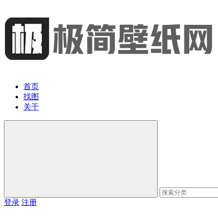
首页
找图
关于
登录
注册