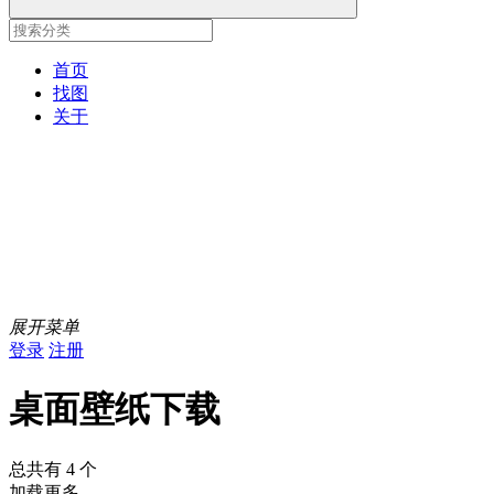
首页
找图
关于
展开菜单
登录
注册
桌面壁纸下载
总共有 4 个
加载更多