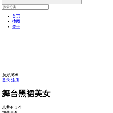
首页
找图
关于
展开菜单
登录
注册
舞台黑裙美女
总共有 1 个
加载更多