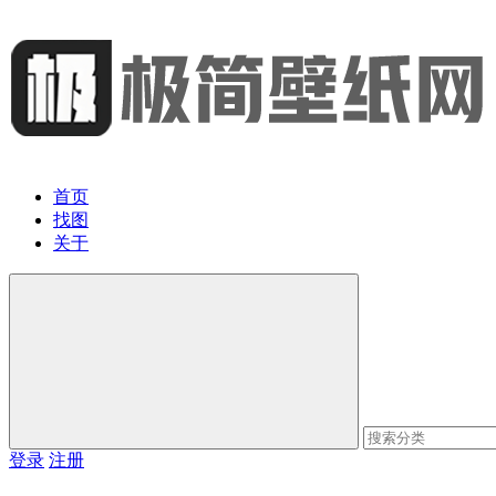
首页
找图
关于
登录
注册