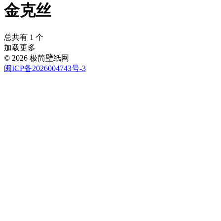
金克丝
总共有 1 个
加载更多
© 2026 极简壁纸网
闽ICP备2026004743号-3