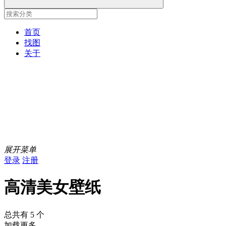
首页
找图
关于
展开菜单
登录
注册
高清美女壁纸
总共有 5 个
加载更多