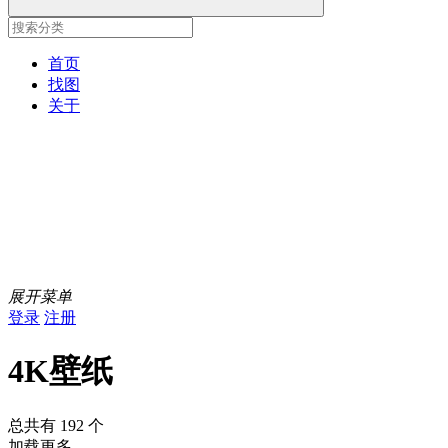
首页
找图
关于
展开菜单
登录
注册
4K壁纸
总共有 192 个
加载更多