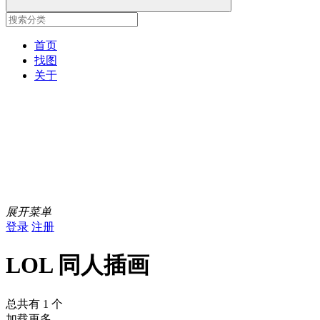
首页
找图
关于
展开菜单
登录
注册
LOL 同人插画
总共有 1 个
加载更多