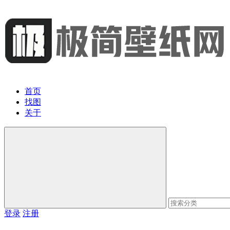
首页
找图
关于
登录
注册