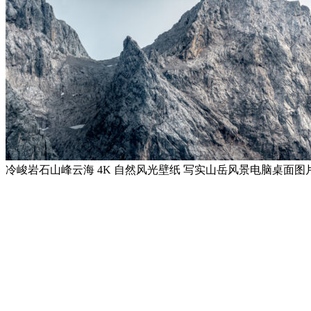
冷峻岩石山峰云海 4K 自然风光壁纸 写实山岳风景电脑桌面图