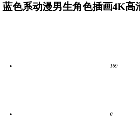
蓝色系动漫男生角色插画4K高
169
0