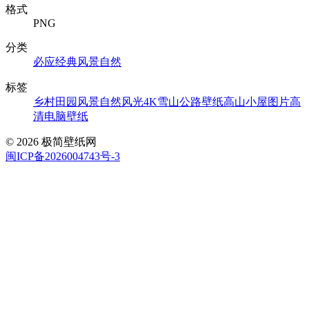
格式
PNG
分类
必应经典
风景自然
标签
乡村田园风景
自然风光4K
雪山公路壁纸
高山小屋图片
高
清电脑壁纸
© 2026 极简壁纸网
闽ICP备2026004743号-3