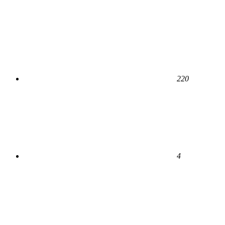
220
4