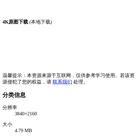
4K原图下载
(本地下载)
温馨提示：本资源来源于互联网，仅供参考学习使用。若该资
源侵犯了您的权益，请
联系我们
处理。
分类信息
分辨率
3840×2160
大小
4.79 MB