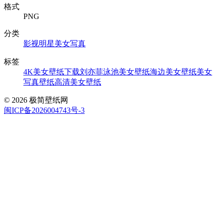
格式
PNG
分类
影视明星
美女写真
标签
4K美女壁纸下载
刘亦菲
泳池美女壁纸
海边美女壁纸
美女
写真壁纸
高清美女壁纸
© 2026 极简壁纸网
闽ICP备2026004743号-3