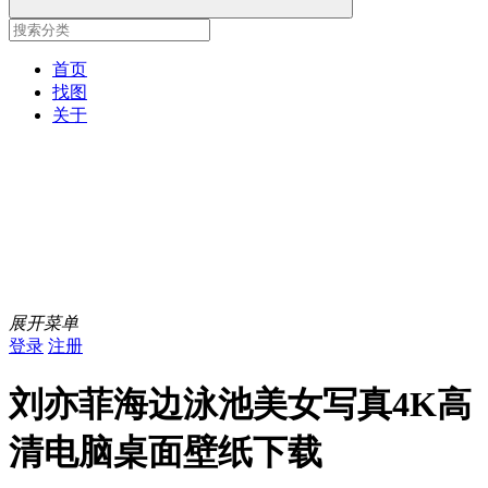
首页
找图
关于
展开菜单
登录
注册
刘亦菲海边泳池美女写真4K高
清电脑桌面壁纸下载