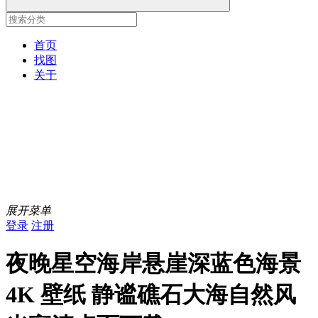
首页
找图
关于
展开菜单
登录
注册
夜晚星空海岸悬崖深蓝色海景
4K 壁纸 静谧礁石大海自然风