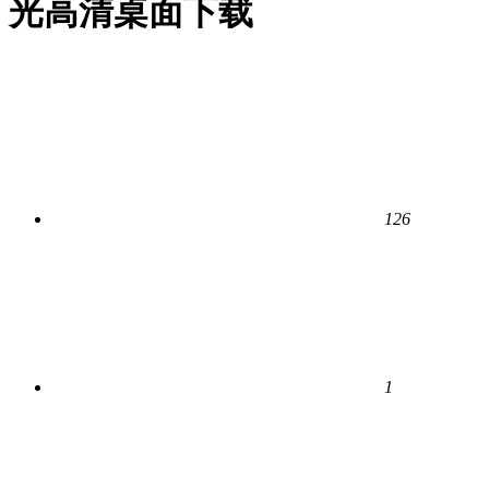
光高清桌面下载
126
1