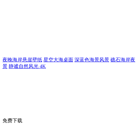
夜晚海岸悬崖壁纸
星空大海桌面
深蓝色海景风景
礁石海岸夜
景
静谧自然风光 4K
免费下载