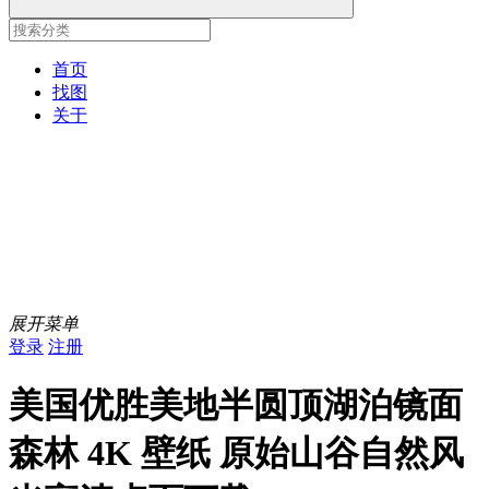
首页
找图
关于
展开菜单
登录
注册
美国优胜美地半圆顶湖泊镜面
森林 4K 壁纸 原始山谷自然风