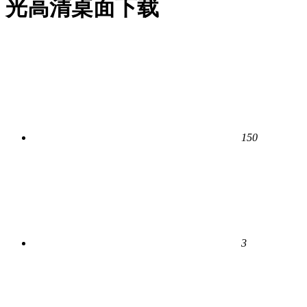
光高清桌面下载
150
3