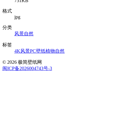
731KB
格式
jpg
分类
风景自然
标签
4K风景
PC壁纸
植物
自然
© 2026 极简壁纸网
闽ICP备2026004743号-3