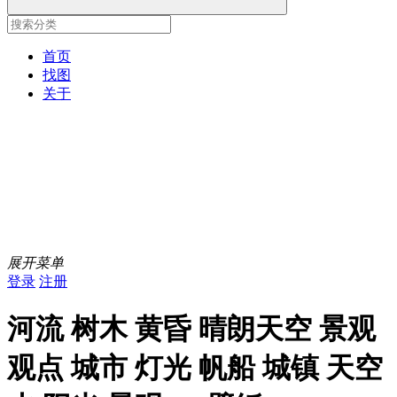
首页
找图
关于
展开菜单
登录
注册
河流 树木 黄昏 晴朗天空 景观
观点 城市 灯光 帆船 城镇 天空