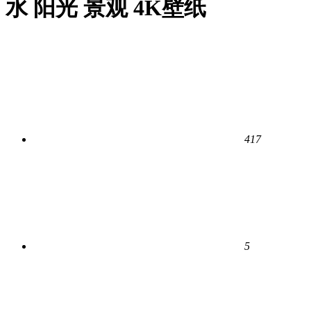
水 阳光 景观 4K壁纸
417
5