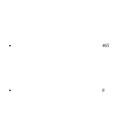
465
6