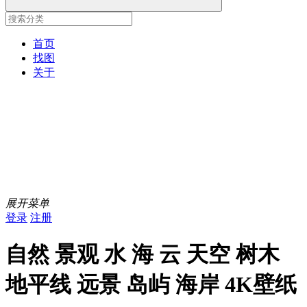
首页
找图
关于
展开菜单
登录
注册
自然 景观 水 海 云 天空 树木
地平线 远景 岛屿 海岸 4K壁纸