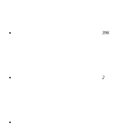
396
2