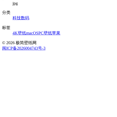
jpg
分类
科技数码
标签
4K壁纸
macOS
PC壁纸
苹果
© 2026 极简壁纸网
闽ICP备2026004743号-3