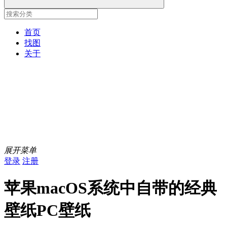
首页
找图
关于
展开菜单
登录
注册
苹果macOS系统中自带的经典
壁纸PC壁纸