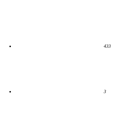
433
3