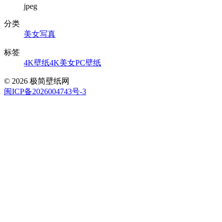
jpeg
分类
美女写真
标签
4K壁纸
4K美女
PC壁纸
© 2026 极简壁纸网
闽ICP备2026004743号-3