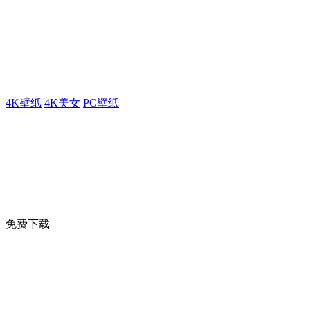
4K壁纸
4K美女
PC壁纸
免费下载